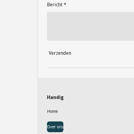
Bericht *
Verzenden
Handig
Home
Over ons